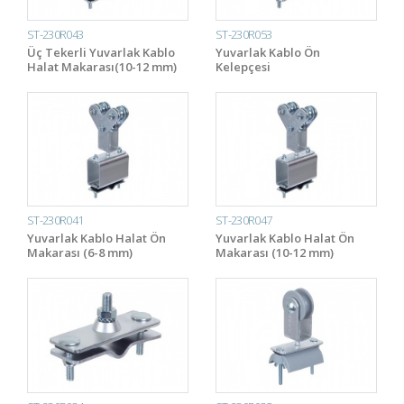
ST-230R043
ST-230R053
Üç Tekerli Yuvarlak Kablo
Yuvarlak Kablo Ön
Halat Makarası(10-12 mm)
Kelepçesi
ST-230R041
ST-230R047
Yuvarlak Kablo Halat Ön
Yuvarlak Kablo Halat Ön
Makarası (6-8 mm)
Makarası (10-12 mm)