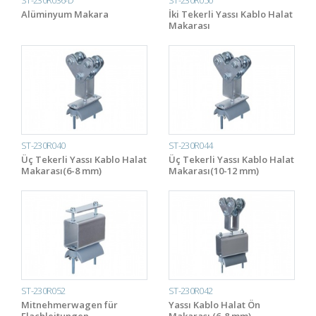
Alüminyum Makara
İki Tekerli Yassı Kablo Halat
Makarası
ST-230R040
ST-230R044
Üç Tekerli Yassı Kablo Halat
Üç Tekerli Yassı Kablo Halat
Makarası(6-8 mm)
Makarası(10-12 mm)
ST-230R052
ST-230R042
Mitnehmerwagen für
Yassı Kablo Halat Ön