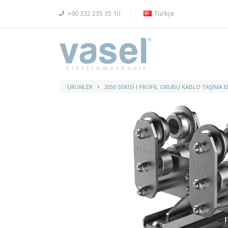
+90 332 235 35 10
Türkçe
ÜRÜNLER
2050 SERISI I PROFIL GRUBU KABLO TAŞIMA 