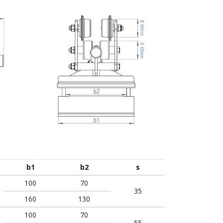
b1
b2
s
100
70
35
160
130
100
70
55