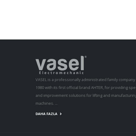
VASEL is a professionally administrated family compan
1980 with its first official brand AHTER, for providing s
and improvement solutions for lifting and manufacturing
machines. ...
DAHA FAZLA