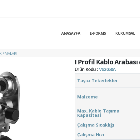
ANASAYFA
E-FORMS
KURUMSAL
EKIPMALARI
I Profil Kablo Arabası 
Ürün Kodu :
VS2050A
Taşıcı Tekerlekler
Malzeme
Max. Kablo Taşıma
Kapasitesi
Çalışma Sıcaklığı
Çalışma Hızı