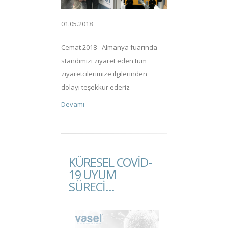
01.05.2018
Cemat 2018 - Almanya fuarında
standımızı ziyaret eden tüm
ziyaretcilerimize ilgilerinden
dolayı teşekkur ederiz
Devamı
KÜRESEL COVID-
19 UYUM
SÜRECI…