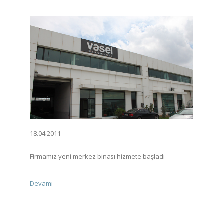
18.04.2011
Firmamız yeni merkez binası hizmete başladı
Devamı