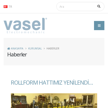
TR
ANASAYFA
KURUMSAL
HABERLER
Haberler
ROLLFORM HATTIMIZ YENILENDI...