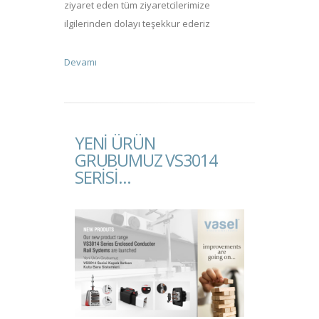
ziyaret eden tüm ziyaretcilerimize
ilgilerinden dolayı teşekkur ederiz
Devamı
YENI ÜRÜN
GRUBUMUZ VS3014
SERISI...