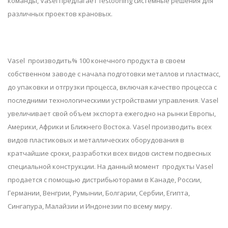
команды, Vasel предлагает festooning системные решения для
различных проектов крановых.
Vasel производить% 100 конечного продукта в своем
собственном заводе с начала подготовки металлов и пластмасс,
до упаковки и отгрузки процесса, включая качество процесса с
последними технологическими устройствами управления. Vasel
увеличивает свой объем экспорта ежегодно на рынки Европы,
Америки, Африки и Ближнего Востока. Vasel производить всех
видов пластиковых и металлических оборудования в
кратчайшие сроки, разработки всех видов систем подвесных
специальной конструкции. На данный момент продукты Vasel
продается с помощью дистрибьюторами в Канаде, России,
Германии, Венгрии, Румынии, Болгарии, Сербии, Египта,
Сингапура, Малайзии и Индонезии по всему миру.