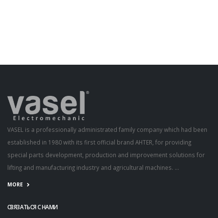
VASEL is a professionally administrated family company which had been
established in 1980 with its first official brand AHTER, for providing
special parts development, production and improvement solutions for
lifting and manufacturing industry and agricultural machines. ...
MORE
СВЯЗАТЬСЯ С НАМИ