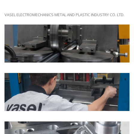
VASEL ELECTROMECHANICS METAL AND PLASTIC INDUSTRY CO. LTD.