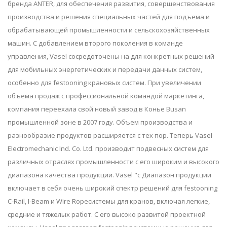
бренда ANTER, для обеспечения развития, совершенствования
производства и решения специальных частей для подъема и
обрабатывающей промышленности и сельскохозяйственных
машин. С добавлением второго поколения в команде
управления, Vasel сосредоточены на для конкретных решений
для мобильных энергетических и передачи данных систем,
особенно для festooning крановых систем. При увеличении
объема продаж с профессиональной командой маркетинга,
компания переехала свой новый завод в Конье Busan
промышленной зоне в 2007 году. Объем производства и
разнообразие продуктов расширяется с тех пор. Теперь Vasel
Electromechanic Ind. Co. Ltd. производит подвесных систем для
различных отраслях промышленности с его широким и высокого
диапазона качества продукции. Vasel "с Диапазон продукции
включает в себя очень широкий спектр решений для festooning
C-Rail, I-Beam и Wire Ropeсистемы для кранов, включая легкие,
средние и тяжелых работ. С его высоко развитой проектной