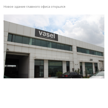
Новое здание главного офиса открылся